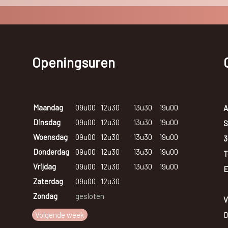
Openingsuren
Maandag
09u00
12u30
13u30
19u00
A
Dinsdag
09u00
12u30
13u30
19u00
S
Woensdag
09u00
12u30
13u30
19u00
3
Donderdag
09u00
12u30
13u30
19u00
T
Vrijdag
09u00
12u30
13u30
19u00
E
Zaterdag
09u00
12u30
Zondag
gesloten
V
Volgende week
D