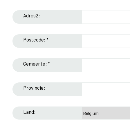
Adres2:
Postcode: *
Gemeente: *
Provincie:
Land: