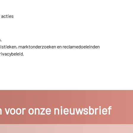
 acties
.
atistieken, marktonderzoeken en reclamedoeleinden
ivacybeleid.
in voor onze nieuwsbrief