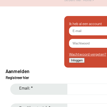
Ik heb al een account
Wachtwoord vergeten?
Aanmelden
Registreer hier
Email: *