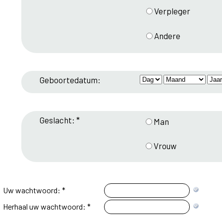
Verpleger
Andere
Geboortedatum:
Geslacht: *
Man
Vrouw
Uw wachtwoord: *
Herhaal uw wachtwoord: *