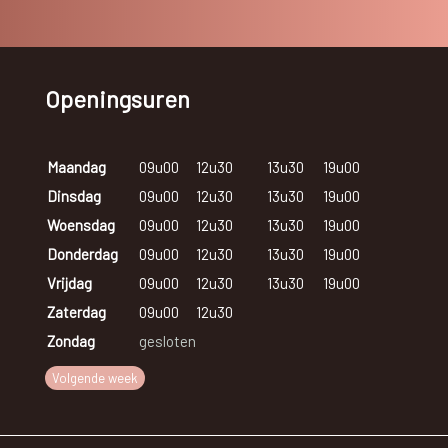
Openingsuren
Maandag
09u00
12u30
13u30
19u00
Dinsdag
09u00
12u30
13u30
19u00
Woensdag
09u00
12u30
13u30
19u00
Donderdag
09u00
12u30
13u30
19u00
Vrijdag
09u00
12u30
13u30
19u00
Zaterdag
09u00
12u30
Zondag
gesloten
Volgende week