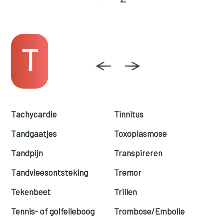
T
Tachycardie
Tinnitus
Tandgaatjes
Toxoplasmose
Tandpijn
Transpireren
Tandvleesontsteking
Tremor
Tekenbeet
Trillen
Tennis- of golfelleboog
Trombose/Embolie