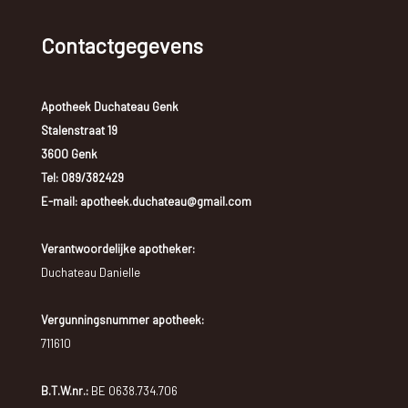
Contactgegevens
Apotheek Duchateau Genk
Stalenstraat 19
3600 Genk
Tel:
089/382429
E-mail: apotheek.duchateau@gmail.com
Verantwoordelijke apotheker:
Duchateau Danielle
Vergunningsnummer apotheek:
711610
B.T.W.nr.:
BE 0638.734.706