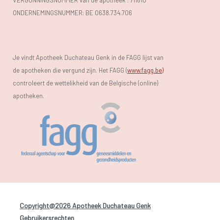
ONDERNEMINGSNUMMER:
BE 0638.734.706
Je vindt Apotheek Duchateau Genk in de FAGG lijst van
de apotheken die vergund zijn. Het FAGG (
www.fagg.be)
controleert de wettelikheid van de Belgische (online)
apotheken.
Copyright@2026 Apotheek Duchateau Genk
-
Gebruikersrechten
-