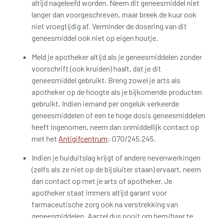
altijd nageleefd worden. Neem dit geneesmiddel niet
langer dan voorgeschreven, maar breek de kuur ook
niet vroegtijdig af. Verminder de dosering van dit
geneesmiddel ook niet op eigen houtje.
Meld je apotheker altijd als je geneesmiddelen zonder
voorschrift (ook kruiden) haalt, dat je dit
geneesmiddel gebruikt. Breng zowel je arts als
apotheker op de hoogte als je bijkomende producten
gebruikt. Indien iemand per ongeluk verkeerde
geneesmiddelen of een te hoge dosis geneesmiddelen
heeft ingenomen, neem dan onmiddellijk contact op
met het
Antigifcentrum
: 070/245.245.
Indien je huiduitslag krijgt of andere nevenwerkingen
(zelfs als ze niet op de bijsluiter staan) ervaart, neem
dan contact op met je arts of apotheker. Je
apotheker staat immers altijd garant voor
farmaceutische zorg ook na verstrekking van
geneesmiddelen. Aarzel dus nooit om hem/haar te