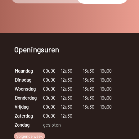
Openingsuren
Maandag
09u00
12u30
13u30
19u00
Dinsdag
09u00
12u30
13u30
19u00
Woensdag
09u00
12u30
13u30
19u00
Donderdag
09u00
12u30
13u30
19u00
Vrijdag
09u00
12u30
13u30
19u00
Zaterdag
09u00
12u30
Zondag
gesloten
Volgende week