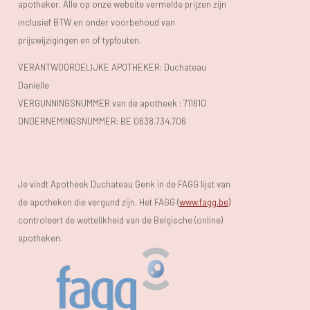
apotheker. Alle op onze website vermelde prijzen zijn
inclusief BTW en onder voorbehoud van
prijswijzigingen en of typfouten.
VERANTWOORDELIJKE APOTHEKER: Duchateau
Danielle
VERGUNNINGSNUMMER van de apotheek :
711610
ONDERNEMINGSNUMMER:
BE 0638.734.706
Je vindt Apotheek Duchateau Genk in de FAGG lijst van
de apotheken die vergund zijn. Het FAGG (
www.fagg.be)
controleert de wettelikheid van de Belgische (online)
apotheken.