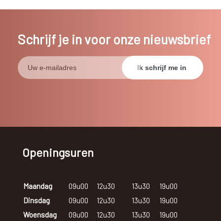
Schrijf je in voor onze nieuwsbrief
Openingsuren
Maandag
09u00
12u30
13u30
19u00
Dinsdag
09u00
12u30
13u30
19u00
Woensdag
09u00
12u30
13u30
19u00