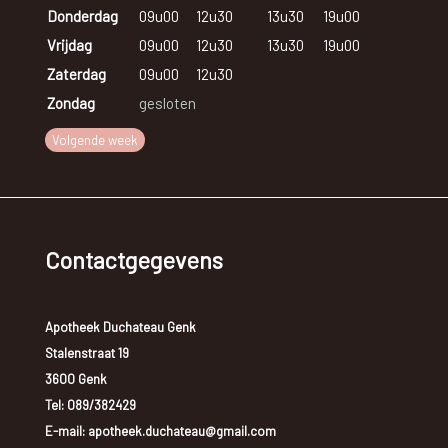
Donderdag
09u00
12u30
13u30
19u00
Vrijdag
09u00
12u30
13u30
19u00
Zaterdag
09u00
12u30
Zondag
gesloten
Volgende week
Contactgegevens
Apotheek Duchateau Genk
Stalenstraat 19
3600 Genk
Tel:
089/382429
E-mail: apotheek.duchateau@gmail.com