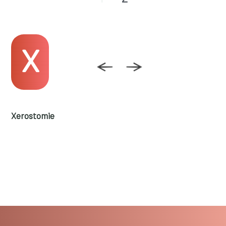
X
Xerostomie