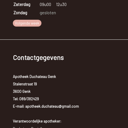
Zaterdag
09u00
12u30
Zondag
gesloten
Volgende week
Contactgegevens
Apotheek Duchateau Genk
Stalenstraat 19
3600 Genk
Tel:
089/382429
E-mail: apotheek.duchateau@gmail.com
Verantwoordelijke apotheker: