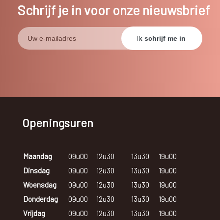
Schrijf je in voor onze nieuwsbrief
Openingsuren
Maandag
09u00
12u30
13u30
19u00
Dinsdag
09u00
12u30
13u30
19u00
Woensdag
09u00
12u30
13u30
19u00
Donderdag
09u00
12u30
13u30
19u00
Vrijdag
09u00
12u30
13u30
19u00