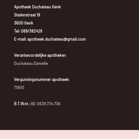
Apotheek Duchateau Genk
Stalenstraat 19
3600 Genk
Tel:
089/382429
E-mail: apotheek.duchateau@gmail.com
Verantwoordelijke apotheker:
Duchateau Danielle
Vergunningsnummer apotheek:
711610
B.T.W.nr.:
BE 0638.734.706