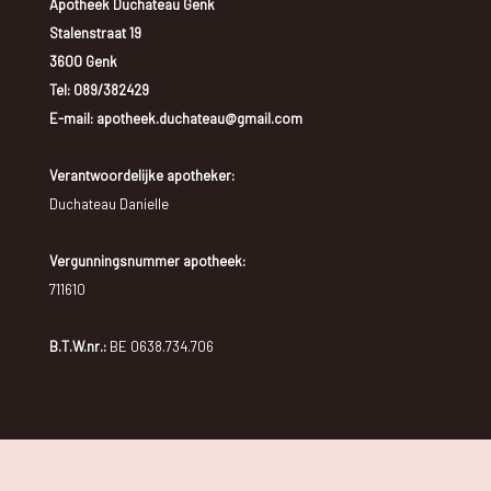
Apotheek Duchateau Genk
Stalenstraat 19
3600 Genk
Tel:
089/382429
E-mail: apotheek.duchateau@gmail.com
Verantwoordelijke apotheker:
Duchateau Danielle
Vergunningsnummer apotheek:
711610
B.T.W.nr.:
BE 0638.734.706