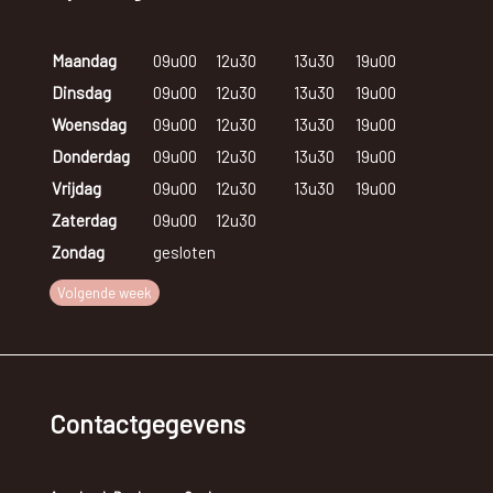
Maandag
09u00
12u30
13u30
19u00
Dinsdag
09u00
12u30
13u30
19u00
Woensdag
09u00
12u30
13u30
19u00
Donderdag
09u00
12u30
13u30
19u00
Vrijdag
09u00
12u30
13u30
19u00
Zaterdag
09u00
12u30
Zondag
gesloten
Volgende week
Contactgegevens