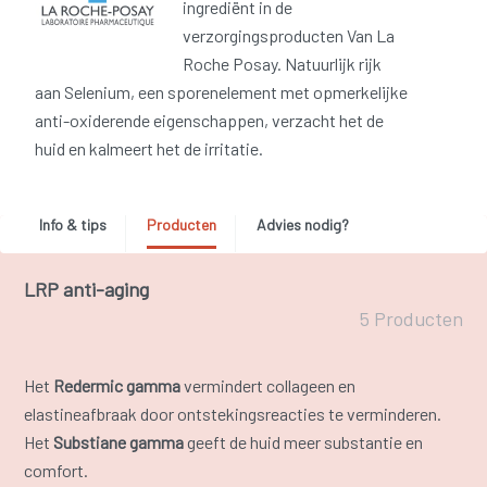
ingrediënt in de
verzorgingsproducten Van La
Roche Posay. Natuurlijk rijk
aan Selenium, een sporenelement met opmerkelijke
anti-oxiderende eigenschappen, verzacht het de
huid en kalmeert het de irritatie.
Info & tips
Producten
Advies nodig?
LRP anti-aging
5 Producten
Het
Redermic gamma
vermindert collageen en
elastineafbraak door ontstekingsreacties te verminderen.
Het
Substiane gamma
geeft de huid meer substantie en
comfort.