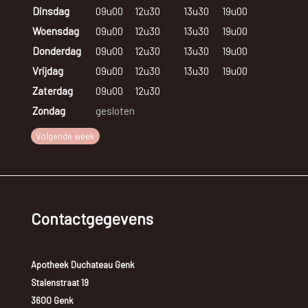
Dinsdag
09u00
12u30
13u30
19u00
Woensdag
09u00
12u30
13u30
19u00
Donderdag
09u00
12u30
13u30
19u00
Vrijdag
09u00
12u30
13u30
19u00
Zaterdag
09u00
12u30
Zondag
gesloten
Volgende week
Contactgegevens
Apotheek Duchateau Genk
Stalenstraat 19
3600 Genk