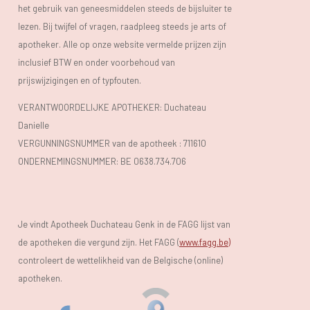
het gebruik van geneesmiddelen steeds de bijsluiter te
lezen. Bij twijfel of vragen, raadpleeg steeds je arts of
apotheker. Alle op onze website vermelde prijzen zijn
inclusief BTW en onder voorbehoud van
prijswijzigingen en of typfouten.
VERANTWOORDELIJKE APOTHEKER: Duchateau
Danielle
VERGUNNINGSNUMMER van de apotheek :
711610
ONDERNEMINGSNUMMER:
BE 0638.734.706
Je vindt Apotheek Duchateau Genk in de FAGG lijst van
de apotheken die vergund zijn. Het FAGG (
www.fagg.be)
controleert de wettelikheid van de Belgische (online)
apotheken.