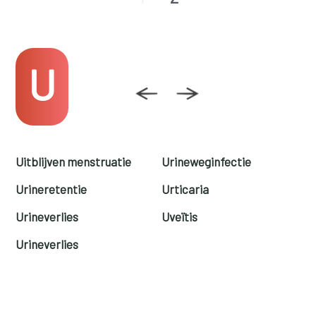
U
Uitblijven menstruatie
Urineweginfectie
Urineretentie
Urticaria
Urineverlies
Uveïtis
Urineverlies