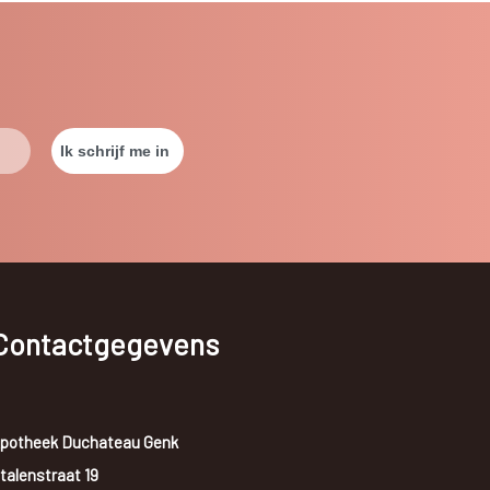
Contactgegevens
potheek Duchateau Genk
talenstraat 19