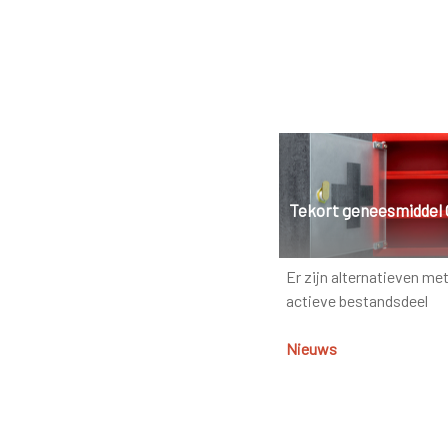
Tekort geneesmiddel
Er zijn alternatieven me
actieve bestandsdeel
Nieuws