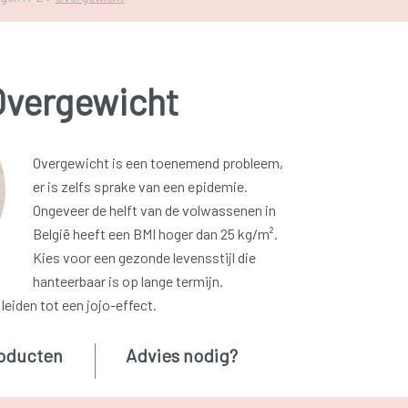
Overgewicht
Overgewicht is een toenemend probleem,
er is zelfs sprake van een epidemie.
Ongeveer de helft van de volwassenen in
België heeft een BMI hoger dan 25 kg/m².
Kies voor een gezonde levensstijl die
hanteerbaar is op lange termijn.
leiden tot een jojo-effect.
oducten
Advies nodig?