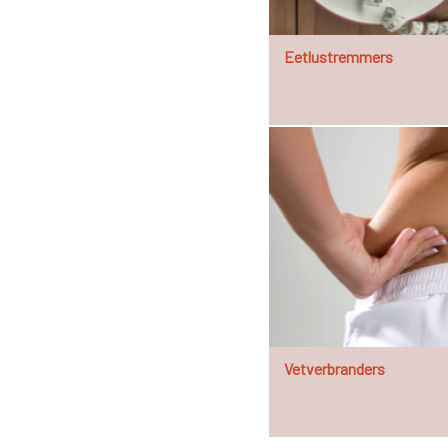
Eetlustremmers
Vetverbranders