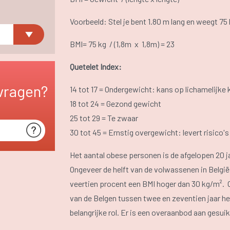
Voorbeeld: Stel je bent 1.80 m lang en weegt 75 
BMI= 75 kg / (1,8m x 1,8m) = 23
Quetelet Index:
vragen?
14 tot 17 = Ondergewicht: kans op lichamelijke
18 tot 24 = Gezond gewicht
25 tot 29 = Te zwaar
30 tot 45 = Ernstig overgewicht: levert risico
Het aantal obese personen is de afgelopen 20 j
Ongeveer de helft van de volwassenen in Belgi
veertien procent een BMI hoger dan 30 kg/m². O
van de Belgen tussen twee en zeventien jaar he
belangrijke rol. Er is een overaanbod aan gesui