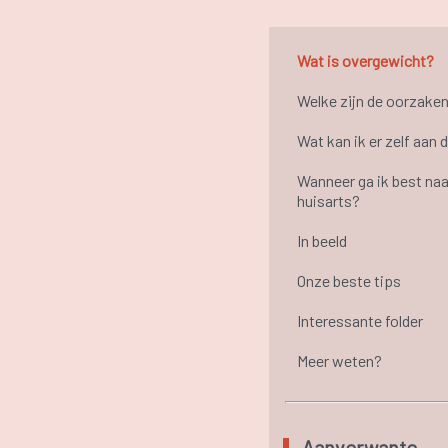
Wat is overgewicht?
Welke zijn de oorzake
Wat kan ik er zelf aan 
Wanneer ga ik best naa
huisarts?
In beeld
Onze beste tips
Interessante folder
Meer weten?
Aanverwante