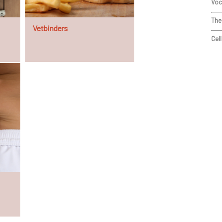
Voc
The
Vetbinders
Cell