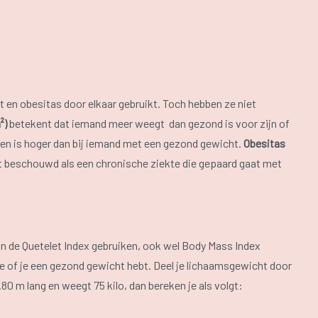
en obesitas door elkaar gebruikt. Toch hebben ze niet
²)
betekent dat iemand meer weegt dan gezond is voor zijn of
en is hoger dan bij iemand met een gezond gewicht.
Obesitas
t beschouwd als een chronische ziekte die gepaard gaat met
van de Quetelet Index gebruiken, ook wel Body Mass Index
e of je een gezond gewicht hebt. Deel je lichaamsgewicht door
1.80 m lang en weegt 75 kilo, dan bereken je als volgt: