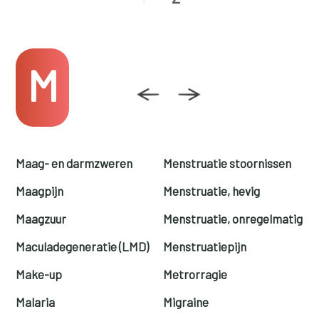
M
Maag- en darmzweren
Menstruatie stoornissen
Maagpijn
Menstruatie, hevig
Maagzuur
Menstruatie, onregelmatig
Maculadegeneratie (LMD)
Menstruatiepijn
Make-up
Metrorragie
Malaria
Migraine