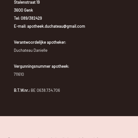
Stalenstraat 19
3600 Genk
Tel:
089/382429
E-mail: apotheek.duchateau@gmail.com
Verantwoordelijke apotheker:
Duchateau Danielle
Vergunningsnummer apotheek:
711610
B.T.W.nr.:
BE 0638.734.706