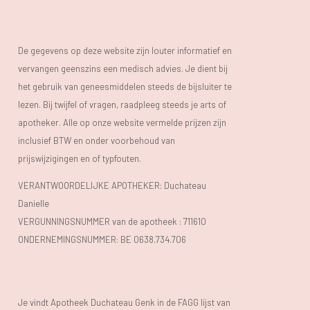
De gegevens op deze website zijn louter informatief en
vervangen geenszins een medisch advies. Je dient bij
het gebruik van geneesmiddelen steeds de bijsluiter te
lezen. Bij twijfel of vragen, raadpleeg steeds je arts of
apotheker. Alle op onze website vermelde prijzen zijn
inclusief BTW en onder voorbehoud van
prijswijzigingen en of typfouten.
VERANTWOORDELIJKE APOTHEKER: Duchateau
Danielle
VERGUNNINGSNUMMER van de apotheek :
711610
ONDERNEMINGSNUMMER:
BE 0638.734.706
Je vindt Apotheek Duchateau Genk in de FAGG lijst van