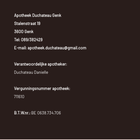
Apotheek Duchateau Genk
Stalenstraat 19
3600 Genk
Tel:
089/382429
E-mail: apotheek.duchateau@gmail.com
Verantwoordelijke apotheker:
Duchateau Danielle
Vergunningsnummer apotheek:
711610
B.T.W.nr.:
BE 0638.734.706