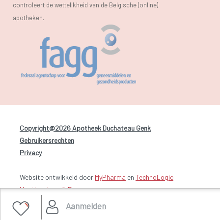
controleert de wettelikheid van de Belgische (online)
apotheken.
Copyright@2026 Apotheek Duchateau Genk
-
Gebruikersrechten
-
Privacy
Website ontwikkeld door
MyPharma
en
TechnoLogic
Hosting door @iPower
Aanmelden