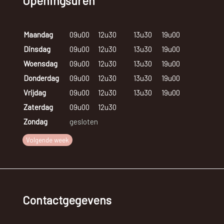
Openingsuren
Maandag
09u00
12u30
13u30
19u00
Dinsdag
09u00
12u30
13u30
19u00
Woensdag
09u00
12u30
13u30
19u00
Donderdag
09u00
12u30
13u30
19u00
Vrijdag
09u00
12u30
13u30
19u00
Zaterdag
09u00
12u30
Zondag
gesloten
Volgende week
Contactgegevens