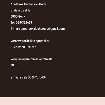
Apotheek Duchateau Genk
Stalenstraat 19
3600 Genk
Tel:
089/382429
E-mail: apotheek.duchateau@gmail.com
Verantwoordelijke apotheker:
Duchateau Danielle
Vergunningsnummer apotheek:
711610
B.T.W.nr.:
BE 0638.734.706