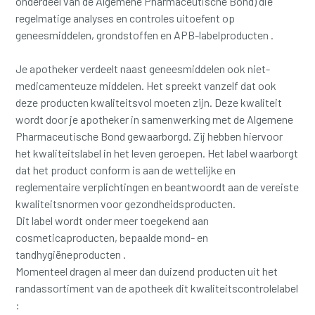
onderdeel van de Algemene Pharmaceutische Bond) die
regelmatige analyses en controles uitoefent op
geneesmiddelen, grondstoffen en APB-labelproducten .
Je apotheker verdeelt naast geneesmiddelen ook niet-
medicamenteuze middelen. Het spreekt vanzelf dat ook
deze producten kwaliteitsvol moeten zijn. Deze kwaliteit
wordt door je apotheker in samenwerking met de Algemene
Pharmaceutische Bond gewaarborgd. Zij hebben hiervoor
het kwaliteitslabel in het leven geroepen. Het label waarborgt
dat het product conform is aan de wettelijke en
reglementaire verplichtingen en beantwoordt aan de vereiste
kwaliteitsnormen voor gezondheidsproducten.
Dit label wordt onder meer toegekend aan
cosmeticaproducten, bepaalde mond- en
tandhygiëneproducten .
Momenteel dragen al meer dan duizend producten uit het
randassortiment van de apotheek dit kwaliteitscontrolelabel
: