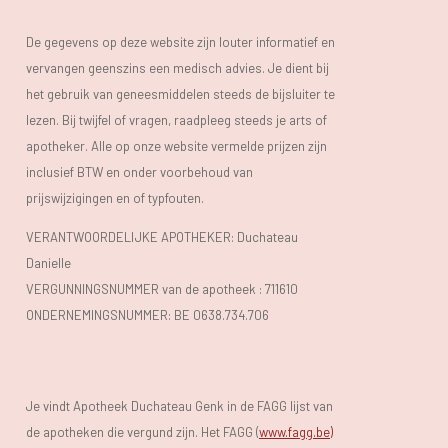
De gegevens op deze website zijn louter informatief en
vervangen geenszins een medisch advies. Je dient bij
het gebruik van geneesmiddelen steeds de bijsluiter te
lezen. Bij twijfel of vragen, raadpleeg steeds je arts of
apotheker. Alle op onze website vermelde prijzen zijn
inclusief BTW en onder voorbehoud van
prijswijzigingen en of typfouten.
VERANTWOORDELIJKE APOTHEKER: Duchateau
Danielle
VERGUNNINGSNUMMER van de apotheek :
711610
ONDERNEMINGSNUMMER:
BE 0638.734.706
Je vindt Apotheek Duchateau Genk in de FAGG lijst van
de apotheken die vergund zijn. Het FAGG (
www.fagg.be)