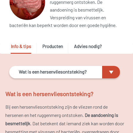
ruggenmerg ontstoken. De
aandoening is besmettelijk.
Verspreiding van virussen en
bacteriën kan beperkt worden door een goede hygiëne.
Info & tips
Producten
Advies nodig?
Wat is een hersenvliesontsteking?
Wat is een hersenvliesontsteking?
Bij een hersenvliesontsteking zijn de vliezen rond de
hersenen en het ruggenmerg ontstoken.
De aandoening is
besmettelijk
. Dat betekent dat iemand ziek kan worden door
besmetting met virussen of bacteriën, overgedragen door