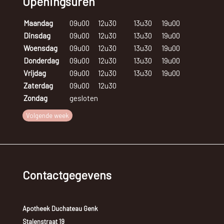
Openingsuren
Maandag
09u00
12u30
13u30
19u00
Dinsdag
09u00
12u30
13u30
19u00
Woensdag
09u00
12u30
13u30
19u00
Donderdag
09u00
12u30
13u30
19u00
Vrijdag
09u00
12u30
13u30
19u00
Zaterdag
09u00
12u30
Zondag
gesloten
Volgende week
Contactgegevens
Apotheek Duchateau Genk
Stalenstraat 19