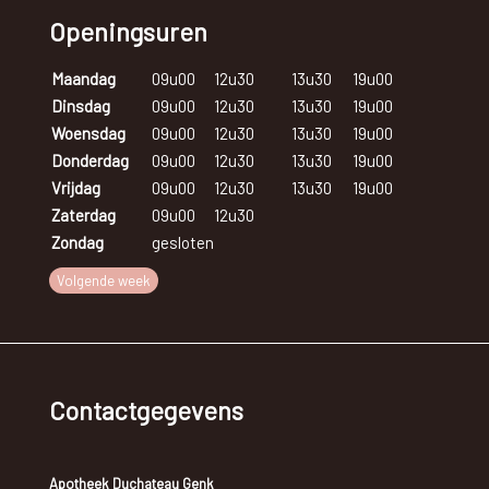
Openingsuren
Maandag
09u00
12u30
13u30
19u00
Dinsdag
09u00
12u30
13u30
19u00
Woensdag
09u00
12u30
13u30
19u00
Donderdag
09u00
12u30
13u30
19u00
Vrijdag
09u00
12u30
13u30
19u00
Zaterdag
09u00
12u30
Zondag
gesloten
Volgende week
Contactgegevens
Apotheek Duchateau Genk