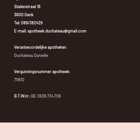
Stalenstraat 19
3600 Genk
Tel:
089/382429
E-mail: apotheek.duchateau@gmail.com
Verantwoordelijke apotheker:
Duchateau Danielle
Vergunningsnummer apotheek:
711610
B.T.W.nr.:
BE 0638.734.706