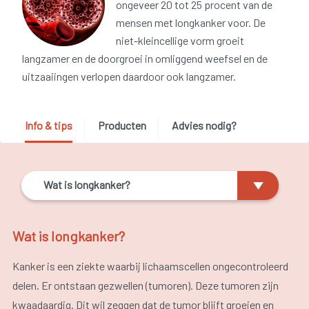
ongeveer 20 tot 25 procent van de
mensen met longkanker voor. De
niet-kleincellige vorm groeit
langzamer en de doorgroei in omliggend weefsel en de
uitzaaiingen verlopen daardoor ook langzamer.
Info & tips
Producten
Advies nodig?
Wat is longkanker?
Wat is longkanker?
Kanker is een ziekte waarbij lichaamscellen ongecontroleerd
delen. Er ontstaan gezwellen (tumoren). Deze tumoren zijn
kwaadaardig. Dit wil zeggen dat de tumor blijft groeien en