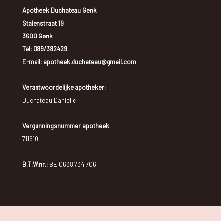
Apotheek Duchateau Genk
Stalenstraat 19
3600 Genk
Tel:
089/382429
E-mail: apotheek.duchateau@gmail.com
Verantwoordelijke apotheker:
Duchateau Danielle
Vergunningsnummer apotheek:
711610
B.T.W.nr.:
BE 0638.734.706