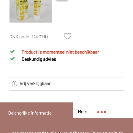
CNK code:
1440130
Product is momenteel niet beschikbaar
Deskundig advies
Vrij verkrijgbaar
Meer
Belangrijke informatie
Lees steeds aandachtig de gebruiksaanwijzing op en in de