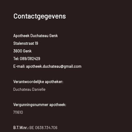
Contactgegevens
Apotheek Duchateau Genk
Stalenstraat 19
3600 Genk
Tel:
089/382429
E-mail: apotheek.duchateau@gmail.com
Verantwoordelijke apotheker:
Duchateau Danielle
Vergunningsnummer apotheek:
711610
B.T.W.nr.:
BE 0638.734.706