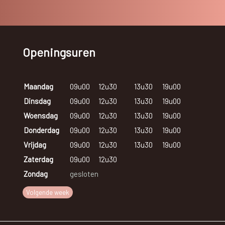
Openingsuren
Maandag
09u00
12u30
13u30
19u00
Dinsdag
09u00
12u30
13u30
19u00
Woensdag
09u00
12u30
13u30
19u00
Donderdag
09u00
12u30
13u30
19u00
Vrijdag
09u00
12u30
13u30
19u00
Zaterdag
09u00
12u30
Zondag
gesloten
Volgende week