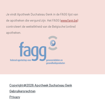
Je vindt Apotheek Duchateau Genk in de FAGG lijst van
de apotheken die vergund zijn. Het FAGG (
www.fagg.be)
controleert de wettelikheid van de Belgische (online)
apotheken.
Copyright@2026 Apotheek Duchateau Genk
-
Gebruikersrechten
-
Privacy