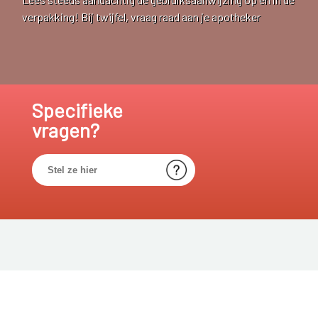
verpakking! Bij twijfel, vraag raad aan je apotheker
Specifieke
vragen?