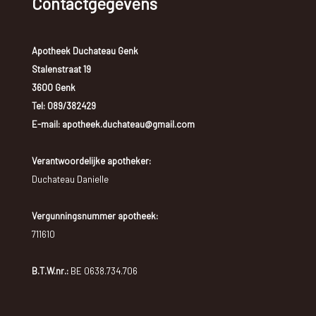
Contactgegevens
Apotheek Duchateau Genk
Stalenstraat 19
3600 Genk
Tel:
089/382429
E-mail: apotheek.duchateau@gmail.com
Verantwoordelijke apotheker:
Duchateau Danielle
Vergunningsnummer apotheek:
711610
B.T.W.nr.:
BE 0638.734.706