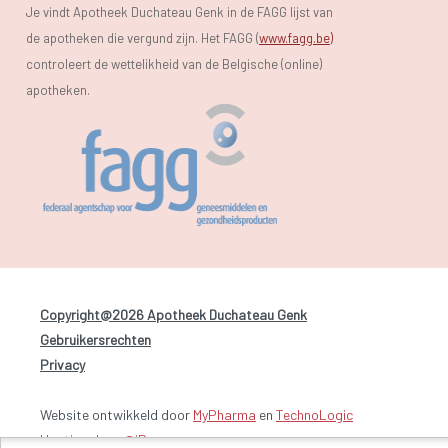
Je vindt Apotheek Duchateau Genk in de FAGG lijst van
de apotheken die vergund zijn. Het FAGG (
www.fagg.be)
controleert de wettelikheid van de Belgische (online)
apotheken.
Copyright@2026 Apotheek Duchateau Genk
-
Gebruikersrechten
-
Privacy
Website ontwikkeld door
MyPharma
en
TechnoLogic
Hosting door @iPower