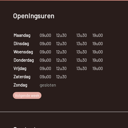
Openingsuren
Maandag
09u00
12u30
13u30
19u00
Dinsdag
09u00
12u30
13u30
19u00
Woensdag
09u00
12u30
13u30
19u00
Donderdag
09u00
12u30
13u30
19u00
Vrijdag
09u00
12u30
13u30
19u00
Zaterdag
09u00
12u30
Zondag
gesloten
Volgende week