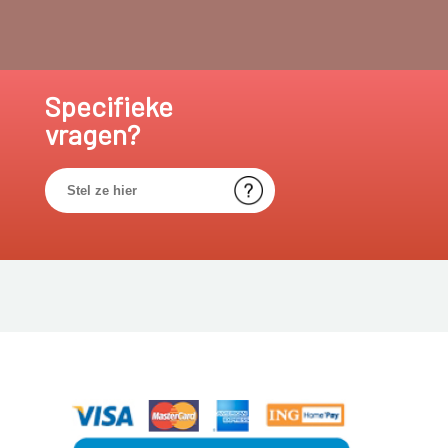
Specifieke
vragen?