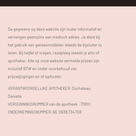
De gegevens op deze website zijn louter informatief en
vervangen geenszins een medisch advies. Je dient bij
het gebruik van geneesmiddelen steeds de bijsluiter te
lezen. Bij twijfel of vragen, raadpleeg steeds je arts of
apotheker. Alle op onze website vermelde prijzen zijn
inclusief BTW en onder voorbehoud van
prijswijzigingen en of typfouten.
VERANTWOORDELIJKE APOTHEKER: Duchateau
Danielle
VERGUNNINGSNUMMER van de apotheek :
711610
ONDERNEMINGSNUMMER:
BE 0638.734.706