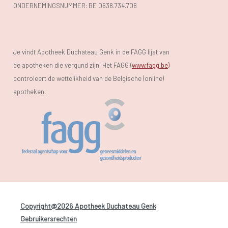
ONDERNEMINGSNUMMER:
BE 0638.734.706
Je vindt Apotheek Duchateau Genk in de FAGG lijst van
de apotheken die vergund zijn. Het FAGG (
www.fagg.be)
controleert de wettelikheid van de Belgische (online)
apotheken.
Copyright@2026 Apotheek Duchateau Genk
-
Gebruikersrechten
-