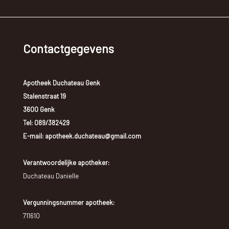
Contactgegevens
Apotheek Duchateau Genk
Stalenstraat 19
3600 Genk
Tel:
089/382429
E-mail: apotheek.duchateau@gmail.com
Verantwoordelijke apotheker:
Duchateau Danielle
Vergunningsnummer apotheek:
711610