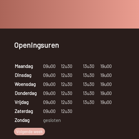
Openingsuren
Maandag
09u00
12u30
13u30
19u00
Dinsdag
09u00
12u30
13u30
19u00
Woensdag
09u00
12u30
13u30
19u00
Donderdag
09u00
12u30
13u30
19u00
Vrijdag
09u00
12u30
13u30
19u00
Zaterdag
09u00
12u30
Zondag
gesloten
Volgende week