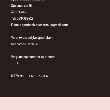
Stalenstraat 19
3600 Genk
Tel:
089/382429
E-mail: apotheek.duchateau@gmail.com
Verantwoordelijke apotheker:
Duchateau Danielle
Vergunningsnummer apotheek:
711610
B.T.W.nr.:
BE 0638.734.706