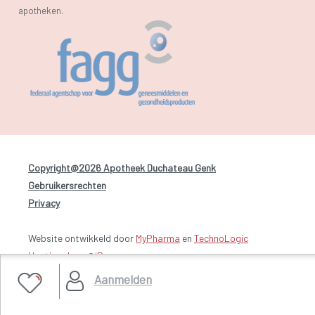
apotheken.
Copyright@2026 Apotheek Duchateau Genk
-
Gebruikersrechten
-
Privacy
Website ontwikkeld door
MyPharma
en
TechnoLogic
Hosting door @iPower
Aanmelden