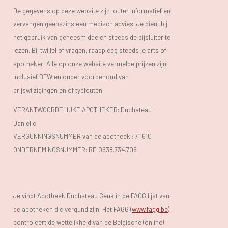
De gegevens op deze website zijn louter informatief en
vervangen geenszins een medisch advies. Je dient bij
het gebruik van geneesmiddelen steeds de bijsluiter te
lezen. Bij twijfel of vragen, raadpleeg steeds je arts of
apotheker. Alle op onze website vermelde prijzen zijn
inclusief BTW en onder voorbehoud van
prijswijzigingen en of typfouten.
VERANTWOORDELIJKE APOTHEKER: Duchateau
Danielle
VERGUNNINGSNUMMER van de apotheek :
711610
ONDERNEMINGSNUMMER:
BE 0638.734.706
Je vindt Apotheek Duchateau Genk in de FAGG lijst van
de apotheken die vergund zijn. Het FAGG (
www.fagg.be)
controleert de wettelikheid van de Belgische (online)