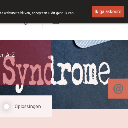
Ik ga akkoord
ebsite te blijven, accepteert u dit gebruik van
Aanmelden
en A-Z
Oplossingen