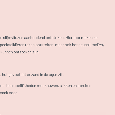
n de slijmvliezen aanhoudend ontstoken. Hierdoor maken ze
speekselklieren raken ontstoken, maar ook het neusslijmvlies,
 kunnen ontstoken zijn.
het gevoel dat er zand in de ogen zit.
ond en moeilijkheden met kauwen, slikken en spreken.
vaak voor.
.