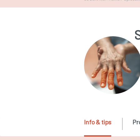
Info & tips
Pr