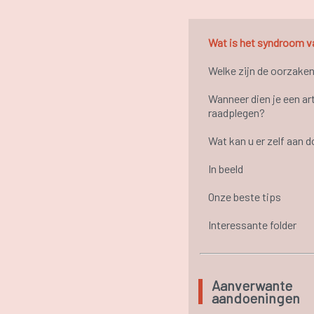
Wat is het syndroom v
Welke zijn de oorzake
Wanneer dien je een ar
raadplegen?
Wat kan u er zelf aan 
In beeld
Onze beste tips
Interessante folder
Aanverwante
aandoeningen