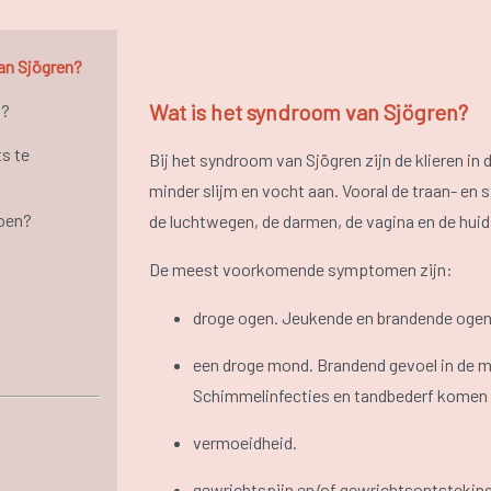
an Sjögren?
Wat is het syndroom van Sjögren?
n?
ts te
Bij het syndroom van Sjögren zijn de klieren i
minder slijm en vocht aan. Vooral de traan- en 
doen?
de luchtwegen, de darmen, de vagina en de huid
De meest voorkomende symptomen zijn:
droge ogen. Jeukende en brandende ogen, 
een droge mond. Brandend gevoel in de m
Schimmelinfecties en tandbederf komen 
vermoeidheid.
gewrichtspijn en/of gewrichtsontsteking