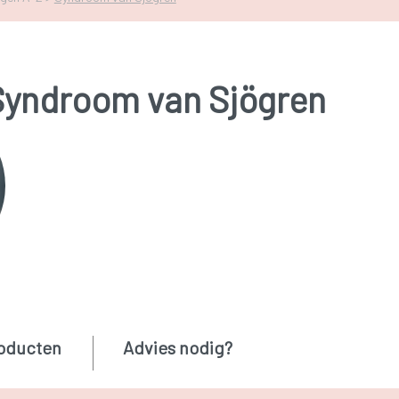
Syndroom van Sjögren
oducten
Advies nodig?