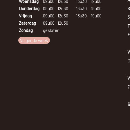
Woensdag
09u00
12u30
13u30
19u00
S
Donderdag
09u00
12u30
13u30
19u00
Vrijdag
09u00
12u30
13u30
19u00
3
Zaterdag
09u00
12u30
T
Zondag
gesloten
E
Volgende week
V
D
V
7
B