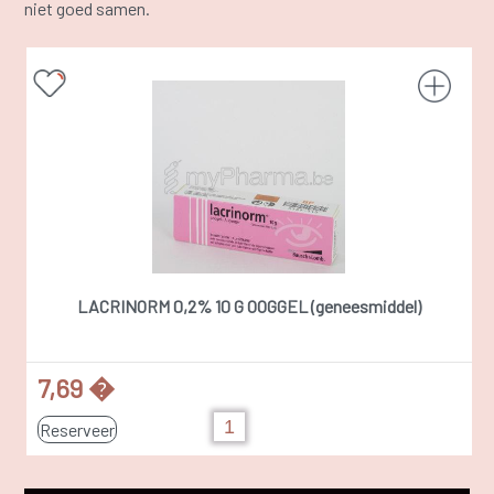
niet goed samen.
LACRINORM 0,2% 10 G OOGGEL (geneesmiddel)
7,69 �
Reserveer