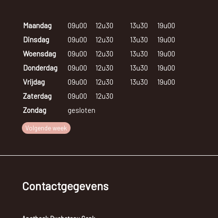
Maandag
09u00
12u30
13u30
19u00
Dinsdag
09u00
12u30
13u30
19u00
Woensdag
09u00
12u30
13u30
19u00
Donderdag
09u00
12u30
13u30
19u00
Vrijdag
09u00
12u30
13u30
19u00
Zaterdag
09u00
12u30
Zondag
gesloten
Volgende week
Contactgegevens