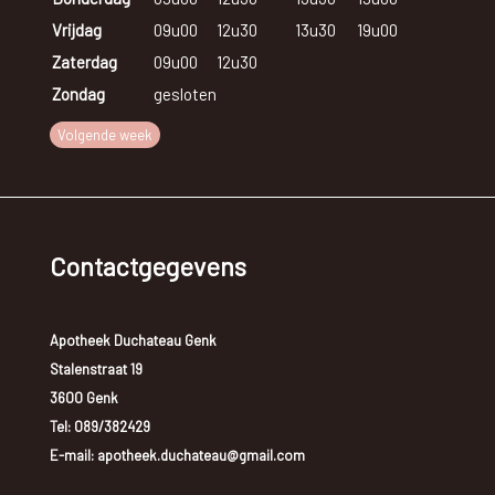
Vrijdag
09u00
12u30
13u30
19u00
Zaterdag
09u00
12u30
Zondag
gesloten
Volgende week
Contactgegevens
Apotheek Duchateau Genk
Stalenstraat 19
3600 Genk
Tel:
089/382429
E-mail: apotheek.duchateau@gmail.com