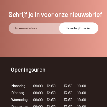
Schrijf je in voor onze nieuwsbrief
Openingsuren
Maandag
09u00
12u30
13u30
19u00
Dinsdag
09u00
12u30
13u30
19u00
Woensdag
09u00
12u30
13u30
19u00
Donderdag
09u00
12u30
13u30
19u00