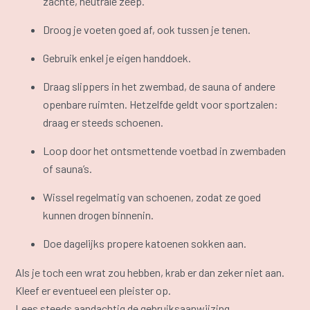
zachte, neutrale zeep.
Droog je voeten goed af, ook tussen je tenen.
Gebruik enkel je eigen handdoek.
Draag slippers in het zwembad, de sauna of andere
openbare ruimten. Hetzelfde geldt voor sportzalen:
draag er steeds schoenen.
Loop door het ontsmettende voetbad in zwembaden
of sauna’s.
Wissel regelmatig van schoenen, zodat ze goed
kunnen drogen binnenin.
Doe dagelijks propere katoenen sokken aan.
Als je toch een wrat zou hebben, krab er dan zeker niet aan.
Kleef er eventueel een pleister op.
Lees steeds aandachtig de gebruiksaanwijzing.