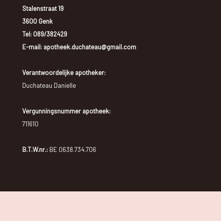
Stalenstraat 19
3600 Genk
Tel:
089/382429
E-mail: apotheek.duchateau@gmail.com
Verantwoordelijke apotheker:
Duchateau Danielle
Vergunningsnummer apotheek:
711610
B.T.W.nr.:
BE 0638.734.706