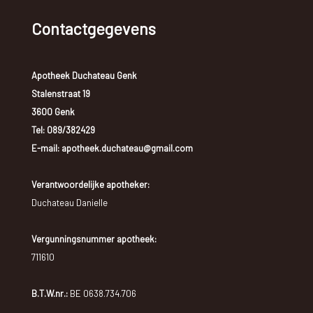
Contactgegevens
Apotheek Duchateau Genk
Stalenstraat 19
3600 Genk
Tel:
089/382429
E-mail: apotheek.duchateau@gmail.com
Verantwoordelijke apotheker:
Duchateau Danielle
Vergunningsnummer apotheek:
711610
B.T.W.nr.:
BE 0638.734.706