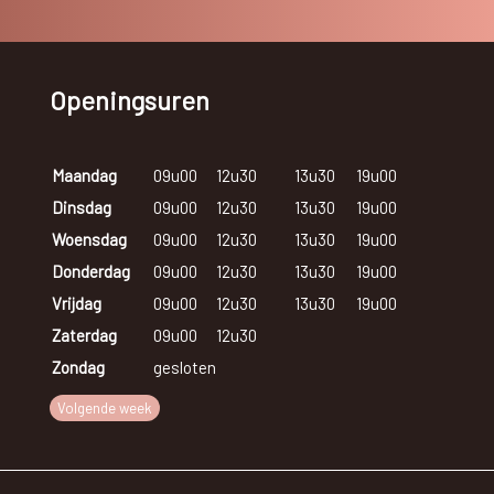
Openingsuren
Maandag
09u00
12u30
13u30
19u00
Dinsdag
09u00
12u30
13u30
19u00
Woensdag
09u00
12u30
13u30
19u00
Donderdag
09u00
12u30
13u30
19u00
Vrijdag
09u00
12u30
13u30
19u00
Zaterdag
09u00
12u30
Zondag
gesloten
Volgende week