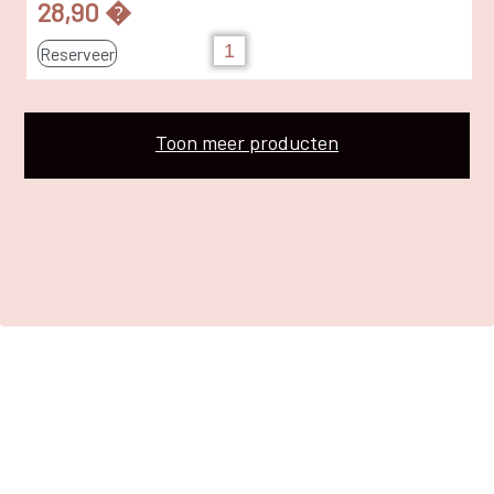
28,90 �
Reserveer
Toon meer producten