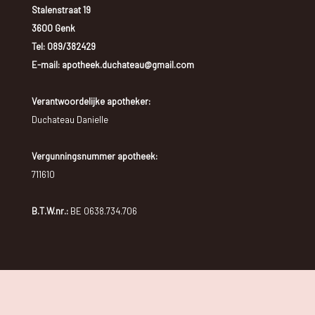
Stalenstraat 19
3600 Genk
Tel:
089/382429
E-mail: apotheek.duchateau@gmail.com
Verantwoordelijke apotheker:
Duchateau Danielle
Vergunningsnummer apotheek:
711610
B.T.W.nr.:
BE 0638.734.706