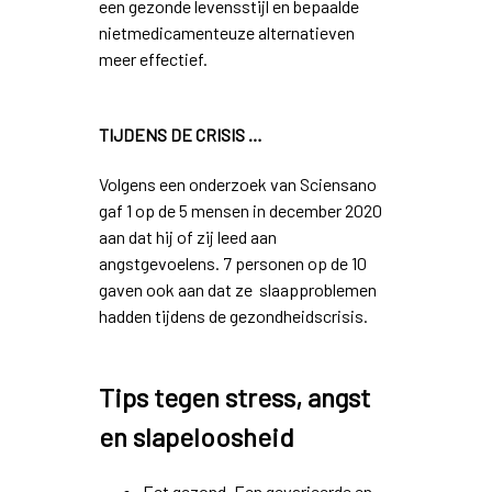
een gezonde levensstijl en bepaalde
nietmedicamenteuze alternatieven
meer effectief.
TIJDENS DE CRISIS …
Volgens een onderzoek van Sciensano
gaf 1 op de 5 mensen in december 2020
aan dat hij of zij leed aan
angstgevoelens. 7 personen op de 10
gaven ook aan dat ze slaapproblemen
hadden tijdens de gezondheidscrisis.
Tips tegen stress, angst
en slapeloosheid
Eet gezond. Een gevarieerde en