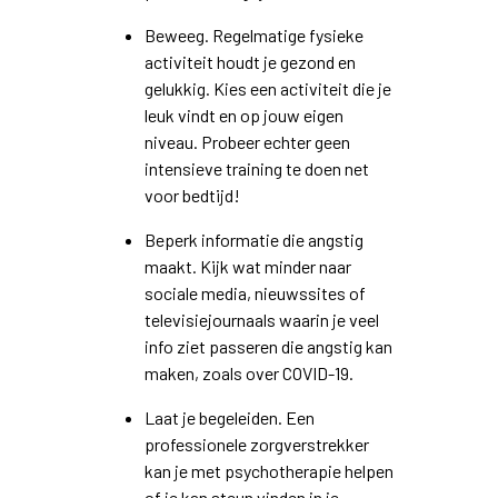
Beweeg. Regelmatige fysieke
activiteit houdt je gezond en
gelukkig. Kies een activiteit die je
leuk vindt en op jouw eigen
niveau. Probeer echter geen
intensieve training te doen net
voor bedtijd!
Beperk informatie die angstig
maakt. Kijk wat minder naar
sociale media, nieuwssites of
televisiejournaals waarin je veel
info ziet passeren die angstig kan
maken, zoals over COVID-19.
Laat je begeleiden. Een
professionele zorgverstrekker
kan je met psychotherapie helpen
of je kan steun vinden in je