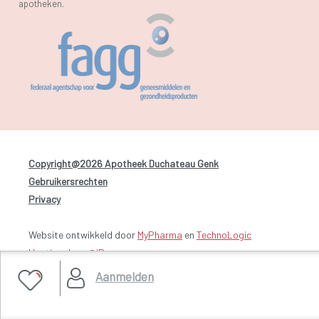
apotheken.
Copyright@2026 Apotheek Duchateau Genk
-
Gebruikersrechten
-
Privacy
Website ontwikkeld door
MyPharma
en
TechnoLogic
Hosting door @iPower
Aanmelden