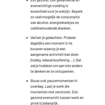
evenwichtige voeding is
essentieel voor je welzijn. Beperk
zo veel mogelijk de consumptie
van alcohol, energiedrankjes en
cafeïnehoudende dranken.
Varieer je gedachten. Probeer
dagelijks een moment in te
bouwen waarop je een
aangename activiteit kan doen
(hobby, relaxatieoefening …). Dat
zal je toelaten om aan iets anders
te denken en te ontspannen.
Bouw ook pauzemomenten in
overdag. Laat je werk die
momenten niet verstoren. Een
gezond evenwicht tussen werk en
privé is belangrijk.