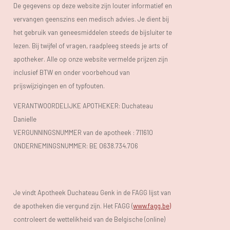
De gegevens op deze website zijn louter informatief en
vervangen geenszins een medisch advies. Je dient bij
het gebruik van geneesmiddelen steeds de bijsluiter te
lezen. Bij twijfel of vragen, raadpleeg steeds je arts of
apotheker. Alle op onze website vermelde prijzen zijn
inclusief BTW en onder voorbehoud van
prijswijzigingen en of typfouten.
VERANTWOORDELIJKE APOTHEKER: Duchateau
Danielle
VERGUNNINGSNUMMER van de apotheek :
711610
ONDERNEMINGSNUMMER:
BE 0638.734.706
Je vindt Apotheek Duchateau Genk in de FAGG lijst van
de apotheken die vergund zijn. Het FAGG (
www.fagg.be)
controleert de wettelikheid van de Belgische (online)