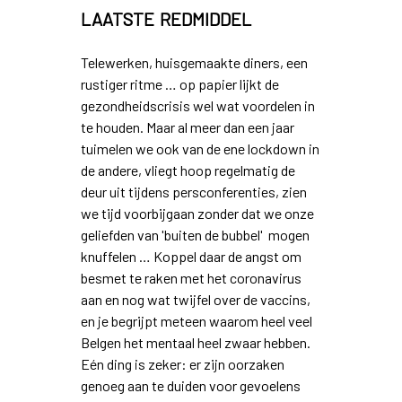
laatste redmiddel
Telewerken, huisgemaakte diners, een
rustiger ritme … op papier lijkt de
gezondheidscrisis wel wat voordelen in
te houden. Maar al meer dan een jaar
tuimelen we ook van de ene lockdown in
de andere, vliegt hoop regelmatig de
deur uit tijdens persconferenties, zien
we tijd voorbijgaan zonder dat we onze
geliefden van 'buiten de bubbel' mogen
knuffelen … Koppel daar de angst om
besmet te raken met het coronavirus
aan en nog wat twijfel over de vaccins,
en je begrijpt meteen waarom heel veel
Belgen het mentaal heel zwaar hebben.
Eén ding is zeker: er zijn oorzaken
genoeg aan te duiden voor gevoelens