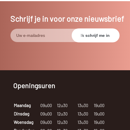
Schrijf je in voor onze nieuwsbrief
Openingsuren
Maandag
09u00
12u30
13u30
19u00
Dinsdag
09u00
12u30
13u30
19u00
Woensdag
09u00
12u30
13u30
19u00