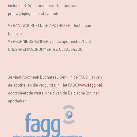
inclusief BTW en onder voorbehoud van
prijswijzigingen en of typfouten.
VERANTWOORDELIJKE APOTHEKER: Duchateau
Danielle
VERGUNNINGSNUMMER van de apotheek :
711610
ONDERNEMINGSNUMMER:
BE 0638.734.706
Je vindt Apotheek Duchateau Genk in de FAGG lijst van
de apotheken die vergund zijn. Het FAGG (
www.fagg.be)
controleert de wettelikheid van de Belgische (online)
apotheken.