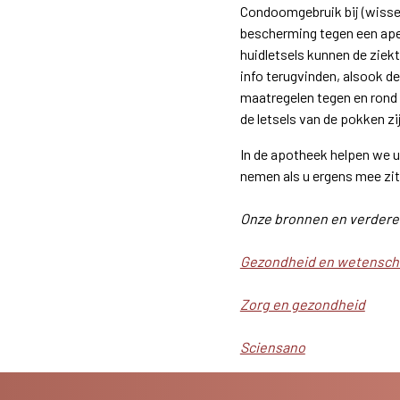
Condoomgebruik bij (wisse
bescherming tegen een ap
huidletsels kunnen de ziek
info terugvinden, alsook d
maatregelen tegen en rond C
de letsels van de pokken zi
In de apotheek helpen we u
nemen als u ergens mee zi
Onze bronnen en verdere 
Gezondheid en wetensch
Zorg en gezondheid
Sciensano