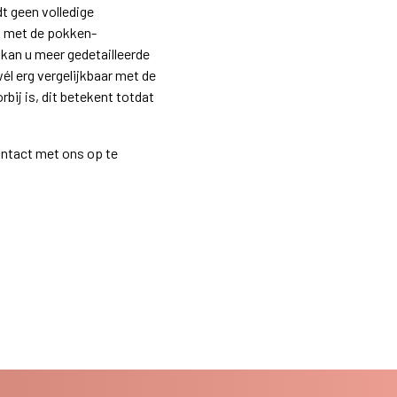
t geen volledige
t met de pokken-
kan u meer gedetailleerde
wél erg vergelijkbaar met de
bij is, dit betekent totdat
ontact met ons op te