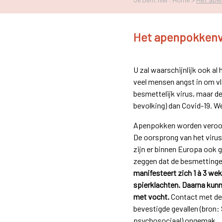
Het apenpokkenv
U zal waarschijnlijk ook al
veel mensen angst in om vl
besmettelijk virus, maar 
bevolking) dan Covid-19. We
Apenpokken worden veroorz
De oorsprong van het virus
zijn er binnen Europa ook 
zeggen dat de besmettinge
manifesteert zich 1 à 3 we
spierklachten. Daarna kunn
met vocht.
Contact met deze
bevestigde gevallen (bron: 
psychosociaal) ongemak.