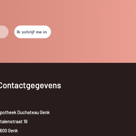
Contactgegevens
potheek Duchateau Genk
talenstraat 19
600 Genk