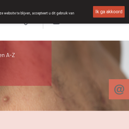
Ik ga akkoord
ebsite te blijven, accepteert u dit gebruik van
Aanmelden
en A-Z