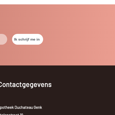
Contactgegevens
potheek Duchateau Genk