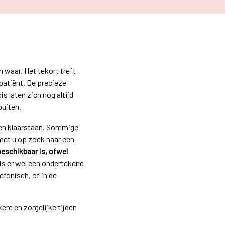
 waar. Het tekort treft
patiënt. De precieze
s laten zich nog altijd
buiten.
ven klaarstaan. Sommige
 met u op zoek naar een
eschikbaar is, ofwel
 is er wel een ondertekend
fonisch, of in de
ere en zorgelijke tijden