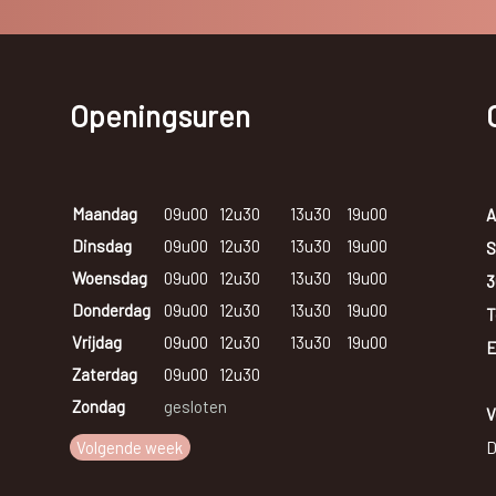
Openingsuren
Maandag
09u00
12u30
13u30
19u00
A
Dinsdag
09u00
12u30
13u30
19u00
S
Woensdag
09u00
12u30
13u30
19u00
3
Donderdag
09u00
12u30
13u30
19u00
T
Vrijdag
09u00
12u30
13u30
19u00
E
Zaterdag
09u00
12u30
Zondag
gesloten
V
Volgende week
D