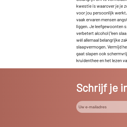
kwestie is waarover je je 
voor jou persoonlijk werkt
vaak ervaren mensen angst 
liggen. Je leefgewoonten sp
verbetert alcohol ("een sl
wél allemaal belangrijke za
slaapvermogen. Vermijd het 
gaat slapen ook schermvrij
kruidenthee en het lezen va
Schrijf je 