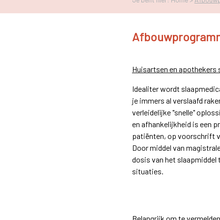
Afbouwprogramm
Huisartsen en apothekers s
Idealiter wordt slaapmedic
je immers al verslaafd rake
verleidelijke "snelle" oplo
en afhankelijkheid is een p
patiënten, op voorschrift 
Door middel van magistrale
dosis van het slaapmiddel 
situaties.
Belangrijk om te vermelden 