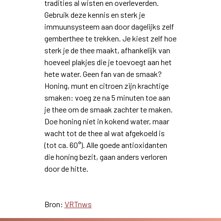
tradities al wisten en overleverden.
Gebruik deze kennis en sterk je
immuunsysteem aan door dagelijks zelf
gemberthee te trekken. Je kiest zelf hoe
sterk je de thee maakt, afhankelijk van
hoeveel plakjes die je toevoegt aan het
hete water. Geen fan van de smaak?
Honing, munt en citroen zijn krachtige
smaken: voeg ze na 5 minuten toe aan
je thee om de smaak zachter te maken.
Doe honing niet in kokend water, maar
wacht tot de thee al wat afgekoeld is
(tot ca. 60°). Alle goede antioxidanten
die honing bezit, gaan anders verloren
door de hitte.
Bron:
VRTnws