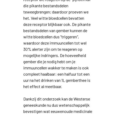
die pikante bestandsdelen
teweegbrengen; daardoor proeven we
het. Veel witte bloedcellen bevatten
deze receptor blijkbaar ook. De pikante
bestandsdelen van gember kunnen de
witte bloedcellen dus "triggeren",
waardoor deze immuuncellen tot wel
30% alerter zijn om te reageren op
mogelijke indringers. De hoeveelheid
gember die je nodig hebt om je
immuuncellen wakker te maken is ook
compleet haalbaar: een halfuur tot een
uur na het drinken van 1L gemberthee is
het effect al meetbaar.
Dankzij dit onderzoek kan de Westerse
geneeskunde nu dus wetenschappelijk
bevestigen wat eeuwenoude medicinale