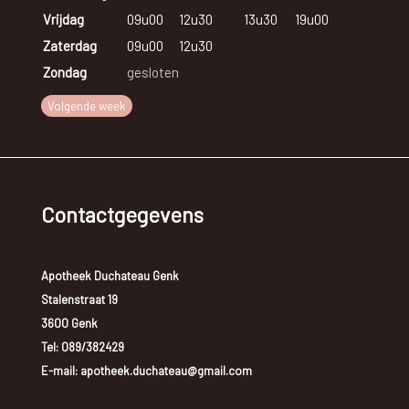
Vrijdag
09u00
12u30
13u30
19u00
Zaterdag
09u00
12u30
Zondag
gesloten
Volgende week
Contactgegevens
Apotheek Duchateau Genk
Stalenstraat 19
3600 Genk
Tel:
089/382429
E-mail: apotheek.duchateau@gmail.com