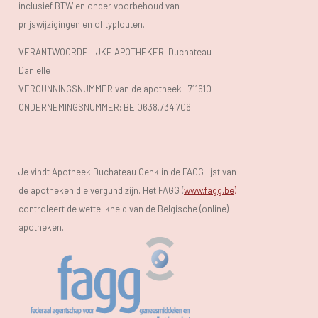
inclusief BTW en onder voorbehoud van
prijswijzigingen en of typfouten.
VERANTWOORDELIJKE APOTHEKER: Duchateau
Danielle
VERGUNNINGSNUMMER van de apotheek :
711610
ONDERNEMINGSNUMMER:
BE 0638.734.706
Je vindt Apotheek Duchateau Genk in de FAGG lijst van
de apotheken die vergund zijn. Het FAGG (
www.fagg.be)
controleert de wettelikheid van de Belgische (online)
apotheken.