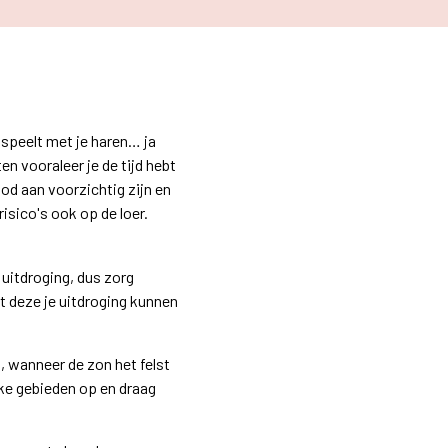
 speelt met je haren… ja
en vooraleer je de tijd hebt
od aan voorzichtig zijn en
sico's ook op de loer.
 uitdroging, dus zorg
t deze je uitdroging kunnen
n, wanneer de zon het felst
jke gebieden op en draag