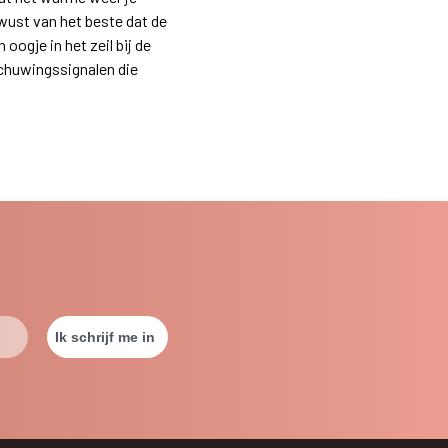
wust van het beste dat de
oogje in het zeil bij de
schuwingssignalen die