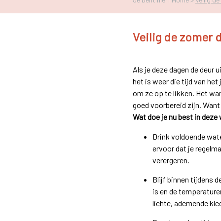
Veilig de zomer 
Als je deze dagen de deur u
het is weer die tijd van het
om ze op te likken. Het war
goed voorbereid zijn. Want
Wat doe je nu best in dez
Drink voldoende water
ervoor dat je regelm
verergeren.
Blijf binnen tijdens 
is en de temperature
lichte, ademende kle