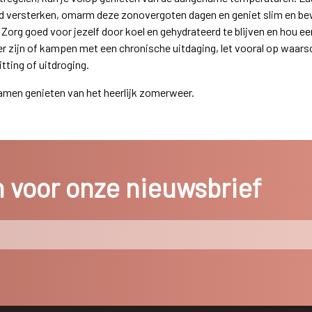
eid versterken, omarm deze zonovergoten dagen en geniet slim en be
Zorg goed voor jezelf door koel en gehydrateerd te blijven en hou een 
er zijn of kampen met een chronische uitdaging, let vooral op waar
tting of uitdroging.
amen genieten van het heerlijk zomerweer.
in voor onze nieuwsbrief