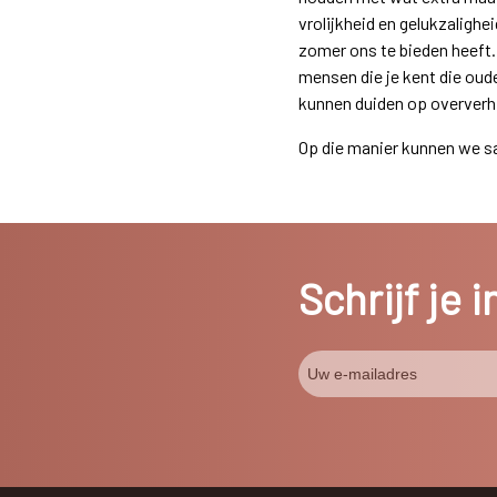
vrolijkheid en gelukzaligh
zomer ons te bieden heeft. 
mensen die je kent die oud
kunnen duiden op oververhi
Op die manier kunnen we s
Schrijf je 