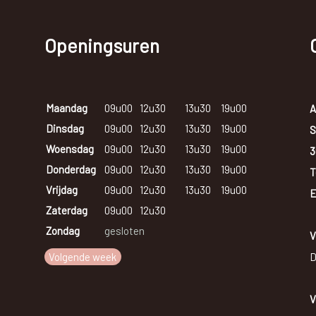
Openingsuren
Maandag
09u00
12u30
13u30
19u00
A
Dinsdag
09u00
12u30
13u30
19u00
S
Woensdag
09u00
12u30
13u30
19u00
3
Donderdag
09u00
12u30
13u30
19u00
T
Vrijdag
09u00
12u30
13u30
19u00
E
Zaterdag
09u00
12u30
Zondag
gesloten
V
Volgende week
D
V