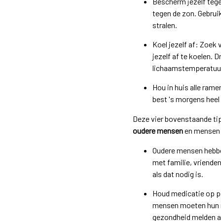
Bescherm jezelf tege
tegen de zon. Gebrui
stralen.
Koel jezelf af: Zoek
jezelf af te koelen. 
lichaamstemperatuur
Hou in huis alle rame
best 's morgens heel 
Deze vier bovenstaande tip
oudere mensen
en mensen 
Oudere mensen hebben
met familie, vrienden
als dat nodig is.
Houd medicatie op pe
mensen moeten hun m
gezondheid melden aa