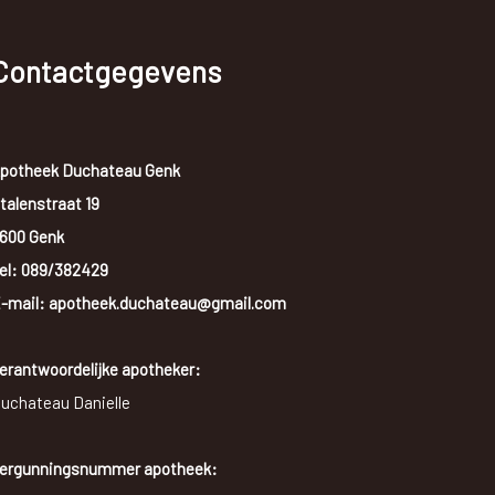
Contactgegevens
potheek Duchateau Genk
talenstraat 19
600 Genk
el:
089/382429
-mail: apotheek.duchateau@gmail.com
erantwoordelijke apotheker:
uchateau Danielle
ergunningsnummer apotheek: